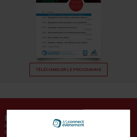
TÉLÉCHARGER LE PROGRAMME
INSCRIPTION
Inscription en ligne (gratuite mais obligatoire avant le
01/10/2019).