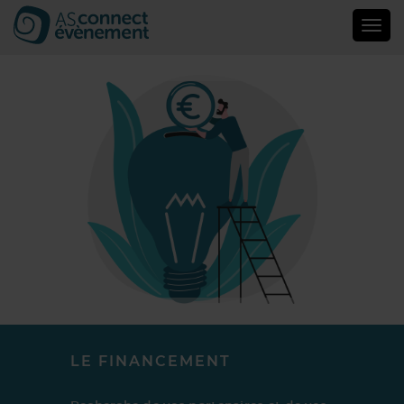
Togg
navig
LE FINANCEMENT