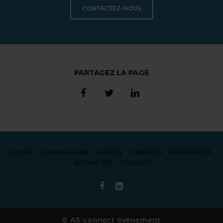
CONTACTEZ-NOUS
PARTAGEZ LA PAGE
ACCUEIL
SAVOIR-FAIRE
AGENCE
CONGRÈS
RÉFÉRENCES
ACTUALITÉS
CONTACT
© AS connect évènement