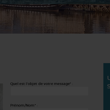
Quel est l'objet de votre message* :
Prénom/Nom* :