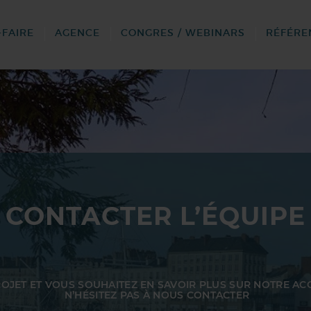
-FAIRE
AGENCE
CONGRES / WEBINARS
RÉFÉRE
CONTACTER L’ÉQUIPE
ROJET ET VOUS SOUHAITEZ EN SAVOIR PLUS SUR NOTRE A
N’HÉSITEZ PAS À NOUS CONTACTER