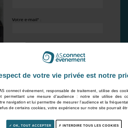
Votre e-mail* :
Parlez-nous de votre projet :
espect de votre vie privée est notre pri
V
p
v
AS connect événement, responsable de traitement, utilise des coo
net permettant une mesure d'audience : notre site utilise des c
tre navigation et lui permettre de mesurer l'audience et la fréquenta
efus de certains cookies, votre expérience sur notre site pourrait êtr
OK, TOUT ACCEPTER
INTERDIRE TOUS LES COOKIES